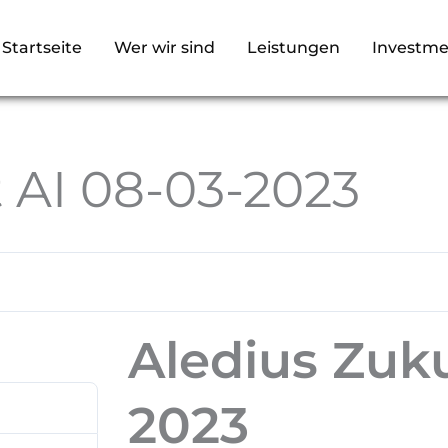
Startseite
Wer wir sind
Leistungen
Investme
 AI 08-03-2023
Aledius Zuku
2023