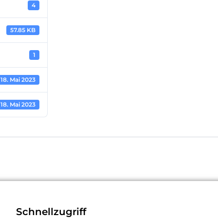
4
57.85 KB
1
18. Mai 2023
18. Mai 2023
Schnellzugriff