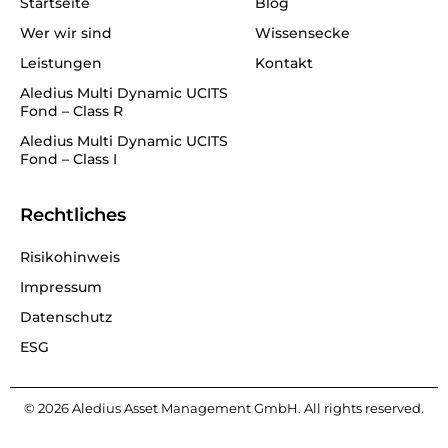
Startseite
Blog
n
Wer wir sind
Wissensecke
Leistungen
Kontakt
Aledius Multi Dynamic UCITS
Fond – Class R
Aledius Multi Dynamic UCITS
Fond – Class I
Rechtliches
Risikohinweis
Impressum
Datenschutz
ESG
© 2026 Aledius Asset Management GmbH. All rights reserved.