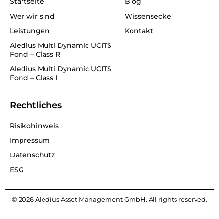
Startseite
Blog
n
Wer wir sind
Wissensecke
Leistungen
Kontakt
Aledius Multi Dynamic UCITS
Fond – Class R
Aledius Multi Dynamic UCITS
Fond – Class I
Rechtliches
Risikohinweis
Impressum
Datenschutz
ESG
© 2026 Aledius Asset Management GmbH. All rights reserved.