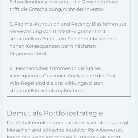
Schwellenüberschreitung – die Gewinnerphase
trifft die Entscheidung, nicht der Investor.
5. Regime-Attribution und Recency Bias führen zur
Verwechslung von Umfeld-Alignment mit
strukturellem Edge – ein Fehler mit besonders
hohen Konsequenzen beim nächsten
Regimewechsel.
6. Mechanisches Trimmen in die Stärke,
konsequentes Gewinner-Analyse und die Post-
Win-Regel sind die drei wirkungsvollsten
strukturellen Schutzmaßnahmen.
Demut als Portfoliostrategie
Die Verhaltensökonomie hat eines konsistent gezeigt:
Menschen sind schlechte intuitiver Risikobewerter,
besonders wenn emotionale Zustände – ob Angst