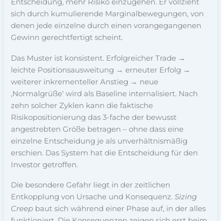
Entscheidung, mehr Risiko einzugehen. Er vollzieht
sich durch kumulierende Marginalbewegungen, von
denen jede einzelne durch einen vorangegangenen
Gewinn gerechtfertigt scheint.
Das Muster ist konsistent. Erfolgreicher Trade →
leichte Positionsausweitung → erneuter Erfolg →
weiterer inkrementeller Anstieg → neue
‚Normalgrüße‘ wird als Baseline internalisiert. Nach
zehn solcher Zyklen kann die faktische
Risikopositionierung das 3-fache der bewusst
angestrebten Größe betragen – ohne dass eine
einzelne Entscheidung je als unverhältnismäßig
erschien. Das System hat die Entscheidung für den
Investor getroffen.
Die besondere Gefahr liegt in der zeitlichen
Entkopplung von Ursache und Konsequenz.
Sizing
Creep
baut sich während einer Phase auf, in der alles
funktioniert. Die Konsequenzen zeigen sich erst beim