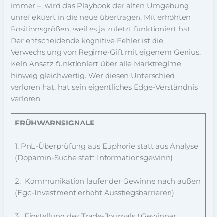
immer –, wird das Playbook der alten Umgebung
unreflektiert in die neue übertragen. Mit erhöhten
Positionsgrößen, weil es ja zuletzt funktioniert hat.
Der entscheidende kognitive Fehler ist die
Verwechslung von Regime-Gift mit eigenem Genius.
Kein Ansatz funktioniert über alle Marktregime
hinweg gleichwertig. Wer diesen Unterschied
verloren hat, hat sein eigentliches Edge-Verständnis
verloren.
FRÜHWARNSIGNALE
1. PnL-Überprüfung aus Euphorie statt aus Analyse
(Dopamin-Suche statt Informationsgewinn)
2. Kommunikation laufender Gewinne nach außen
(Ego-Investment erhöht Ausstiegsbarrieren)
3. Einstellung des Trade-Journals (‚Gewinner