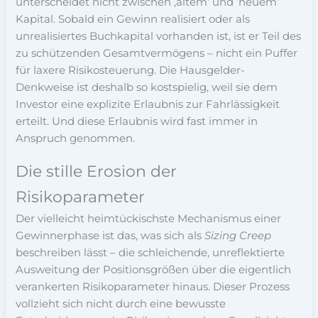
unterscheidet nicht zwischen ‚altem‘ und ’neuem‘
Kapital. Sobald ein Gewinn realisiert oder als
unrealisiertes Buchkapital vorhanden ist, ist er Teil des
zu schützenden Gesamtvermögens – nicht ein Puffer
für laxere Risikosteuerung. Die Hausgelder-
Denkweise ist deshalb so kostspielig, weil sie dem
Investor eine explizite Erlaubnis zur Fahrlässigkeit
erteilt. Und diese Erlaubnis wird fast immer in
Anspruch genommen.
Die stille Erosion der
Risikoparameter
Der vielleicht heimtückischste Mechanismus einer
Gewinnerphase ist das, was sich als
Sizing Creep
beschreiben lässt – die schleichende, unreflektierte
Ausweitung der Positionsgrößen über die eigentlich
verankerten Risikoparameter hinaus. Dieser Prozess
vollzieht sich nicht durch eine bewusste