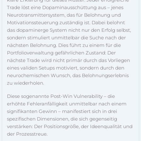
klare Erklärung für dieses Muster. Jeder erfolgreiche
Trade löst eine Dopaminausschüttung aus – jenes
Neurotransmittersystem, das für Belohnung und
Motivationssteuerung zuständig ist. Dabei belohnt
das dopaminerge System nicht nur den Erfolg selbst,
sondern stimuliert unmittelbar die Suche nach der
nächsten Belohnung. Dies führt zu einem für die
Portfolioverwaltung gefährlichen Zustand: Der
nächste Trade wird nicht primär durch das Vorliegen
eines validen Setups motiviert, sondern durch den
neurochemischen Wunsch, das Belohnungserlebnis
zu wiederholen.
Diese sogenannte Post-Win Vulnerability – die
erhöhte Fehleranfälligkeit unmittelbar nach einem
signifikanten Gewinn – manifestiert sich in drei
spezifischen Dimensionen, die sich gegenseitig
verstärken: Der Positionsgröße, der Ideenqualität und
der Prozesstreue.