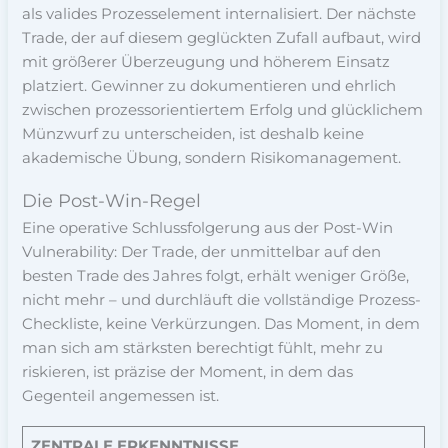
als valides Prozesselement internalisiert. Der nächste
Trade, der auf diesem geglückten Zufall aufbaut, wird
mit größerer Überzeugung und höherem Einsatz
platziert. Gewinner zu dokumentieren und ehrlich
zwischen prozessorientiertem Erfolg und glücklichem
Münzwurf zu unterscheiden, ist deshalb keine
akademische Übung, sondern Risikomanagement.
Die Post-Win-Regel
Eine operative Schlussfolgerung aus der Post-Win
Vulnerability: Der Trade, der unmittelbar auf den
besten Trade des Jahres folgt, erhält weniger Größe,
nicht mehr – und durchläuft die vollständige Prozess-
Checkliste, keine Verkürzungen. Das Moment, in dem
man sich am stärksten berechtigt fühlt, mehr zu
riskieren, ist präzise der Moment, in dem das
Gegenteil angemessen ist.
ZENTRALE ERKENNTNISSE