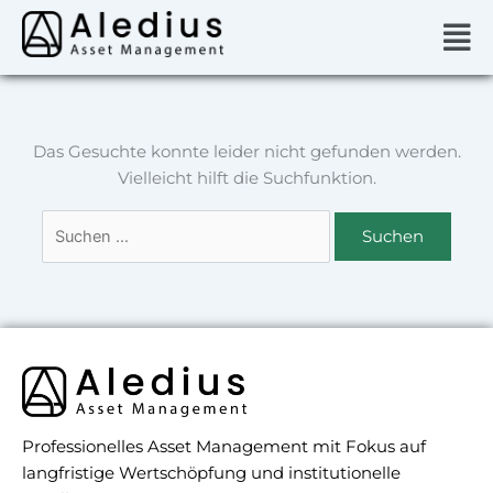
Zum
Suchen
Men
Inhalt
nach:
springen
Das Gesuchte konnte leider nicht gefunden werden.
Vielleicht hilft die Suchfunktion.
Professionelles Asset Management mit Fokus auf
langfristige Wertschöpfung und institutionelle